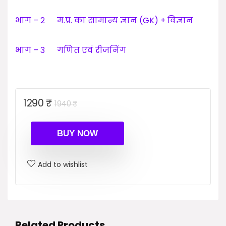
भाग – 2 म.प्र. का सामान्य ज्ञान (GK) + विज्ञान
भाग – 3 गणित एवं रीजनिंग
Original
Current
1290
₹
1940
₹
price
price
was:
is:
BUY NOW
1940 ₹.
1290 ₹.
Add to wishlist
Related Products