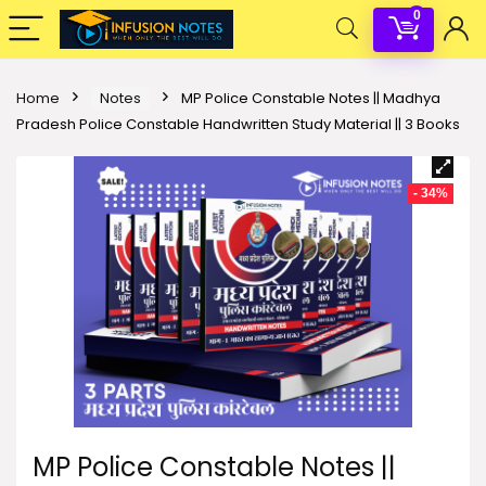
0
Home
Notes
MP Police Constable Notes || Madhya
Pradesh Police Constable Handwritten Study Material || 3 Books
- 34%
MP Police Constable Notes ||