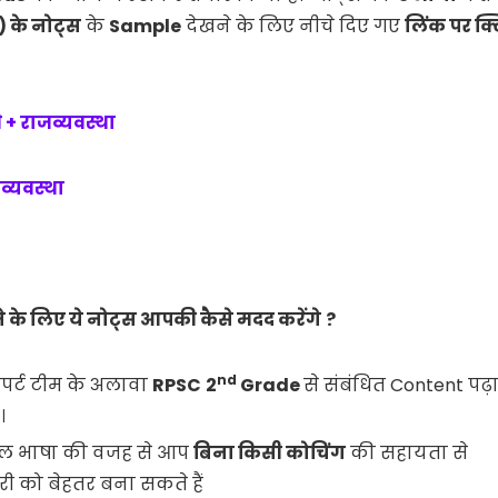
) के
नोट्स
के
Sample
देखने के लिए नीचे दिए गए
लिंक पर क
 + राजव्यवस्था
व्यवस्था
े के लिए ये नोट्स आपकी कैसे मदद करेंगे
?
nd
सपर्ट टीम के अलावा
RPSC
2
Grade
से संबंधित Content पढ़ा
।
 सरल भाषा की वजह से आप
बिना
किसी
कोचिंग
की सहायता से
ी को बेहतर बना सकते हैं