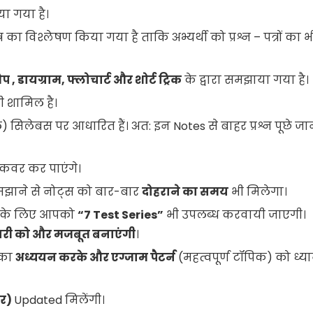
ा गया है।
त्र का विश्लेषण किया गया है ताकि अभ्यर्थी को प्रश्न – पत्रों का भ
ैप
,
डायग्राम
,
फ्लोचार्ट और शोर्ट ट्रिक
के द्वारा समझाया गया है।
ी शामिल है।
िलेबस पर आधारित हैं। अत: इन Notes से बाहर प्रश्न पूछे जा
कवर कर पाएंगे।
मझाने से नोट्स को बार-बार
दोहराने का समय
भी मिलेगा।
 के लिए आपको
“7
Test Series”
भी उपलब्ध करवायी जाएगी।
री को और मजबूत बनाएंगी
।
ं का
अध्ययन करके और एग्जाम
पैटर्न
(महत्वपूर्ण टॉपिक) को ध्यान
ार)
Updated मिलेंगी।