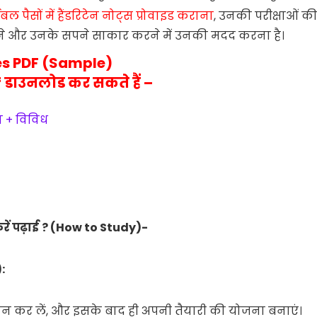
ल पैसों में हैंडरिटेन नोट्स प्रोवाइड कराना
, उनकी परीक्षाओं क
ने और उनके सपने साकार करने में उनकी मदद करना है।
s PDF (Sample)
 डाउनलोड कर सकते हैं –
न + विविध
रें
पढ़ाई
? (
How to
S
tudy)-
)
:
 कर लें, और इसके बाद ही अपनी तैयारी की योजना बनाएं।