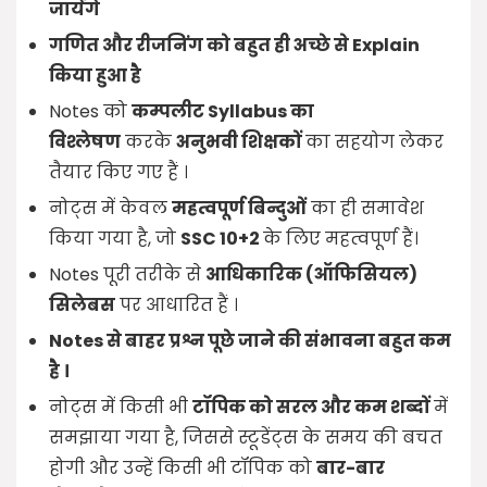
जायेंगे
गणित और रीजनिंग को बहुत ही अच्छे से Explain
किया हुआ है
Notes को
कम्पलीट Syllabus का
विश्लेषण
करके
अनुभवी शिक्षकों
का सहयोग लेकर
तैयार किए गए हैं ।
नोट्स में केवल
महत्वपूर्ण बिन्दुओं
का ही समावेश
किया गया है, जो
SSC 10+2
के लिए महत्वपूर्ण हैं।
Notes पूरी तरीके से
आधिकारिक (ऑफिसियल)
सिलेबस
पर आधारित हैं ।
Notes से बाहर प्रश्न पूछे जाने की संभावना बहुत कम
है ।
नोट्स में किसी भी
टॉपिक को सरल और कम शब्दों
में
समझाया गया है, जिससे स्टूडेंट्स के समय की बचत
होगी और उन्हें किसी भी टॉपिक को
बार-बार