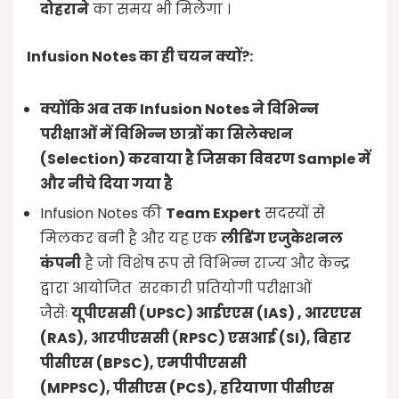
दोहराने
का समय भी मिलेगा ।
Infusion Notes का ही चयन क्यों?:
क्योंकि अब तक Infusion Notes ने विभिन्न
परीक्षाओं में विभिन्न छात्रों का सिलेक्शन
(Selection) करवाया है जिसका विवरण Sample में
और नीचे दिया गया है
Infusion Notes की
Team Expert
सदस्यों से
मिलकर बनी है और यह एक
लीडिंग एजुकेशनल
कंपनी
है जो विशेष रूप से विभिन्न राज्य और केन्द्र
द्वारा आयोजित सरकारी प्रतियोगी परीक्षाओं
जैसेः
यूपीएससी (
UPSC)
आईएएस (
IAS) ,
आरएएस
(
RAS),
आरपीएससी (
RPSC)
एसआई (
SI),
बिहार
पीसीएस (
BPSC),
एमपीपीएससी
(
MPPSC),
पीसीएस (
PCS),
हरियाणा पीसीएस