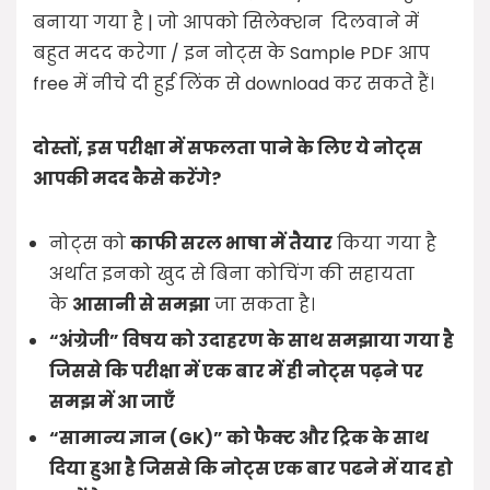
बनाया गया है | जो आपको सिलेक्शन दिलवाने में
बहुत मदद करेगा / इन नोट्स के Sample PDF आप
free में नीचे दी हुई लिंक से download कर सकते हैं।
दोस्तों, इस परीक्षा में सफलता पाने के लिए ये नोट्स
आपकी मदद कैसे करेंगे?
नोट्स को
काफी सरल भाषा में तैयार
किया गया है
अर्थात इनको खुद से बिना कोचिंग की सहायता
के
आसानी से समझा
जा सकता है।
“अंग्रेजी” विषय को उदाहरण के साथ समझाया गया है
जिससे कि परीक्षा में एक बार में ही नोट्स पढ़ने पर
समझ में आ जाएँ
“सामान्य ज्ञान (GK)” को फैक्ट और ट्रिक के साथ
दिया हुआ है जिससे कि नोट्स एक बार पढने में याद हो