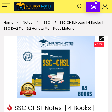
0
Home
Notes
SSC
SSC CHSL Notes || 4 Books ||
SSC 10+2 Tier 1&2 Handwritten Study Material
- 33%
SSC CHSL Notes || 4 Books ||