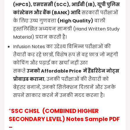
(
HPCS),
एसएससी (
SCC),
आईबी (
IB),
यूपी पुलिस
कांस्टेबल और बैंक (
BANK)
आदि
सरकारी परीक्षाओं
के लिए उच्च गुणवत्ता
(High Quality)
वाली
हस्तलिखित अध्ययन सामग्री (Hand Written Study
Material) प्रदान करती है।
Infusion Notes का उद्देश्य विभिन्न परीक्षाओं की
तैयारी कर रहे छात्रों, विशेष रूप से वह छात्र जो महंगी
कोचिंग और पढ़ाई का खर्चा नहीं उठा
सकते
उनको Affordable Price में हैंडरिटेन नोट्स
प्रोवाइड कराना
, उनकी परीक्षाओं की तैयारी को
बेहतर बनाने, उनको सिलेक्शन दिलाने और उनके
सपने साकार करने में उनकी मदद करना है।
“
SSC CHSL (COMBINED HIGHER
SECONDARY LEVEL) Notes Sample PDF
–