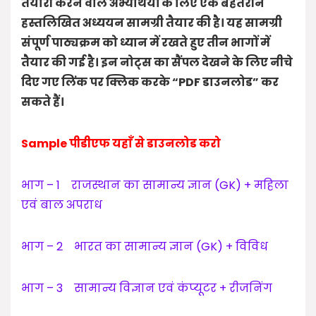
तैयारी करने वाले अभ्यर्थियों के लिए एक बेहतरीन
हस्तलिखित अध्ययन सामग्री तैयार की है। यह सामग्री
संपूर्ण पाठ्यक्रम को ध्यान में रखते हुए तीन भागों में
तैयार की गई है। इन नोट्स का सैंपल देखने के लिए नीचे
दिए गए लिंक पर क्लिक करके “PDF डाउनलोड” कर
सकते हैं।
Sample पीडीएफ यहाँ से डाउनलोड करो
भाग – 1 राजस्थान का सामान्य ज्ञान (GK) + महिला
एवं बाल अपराध
भाग – 2 भारत का सामान्य ज्ञान (GK) + विविध
भाग – 3 सामान्य विज्ञान एवं कंप्यूटर + रीजनिंग