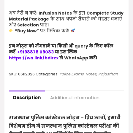
अब देरी न करें!
Infusion Notes
के इस
Complete Study
Material Package
के साथ अपनी तैयारी को बेहतर बनाएँ
और
Selection
पाएं।
“Buy Now”
पर क्लिक करें!
इन नोट्स को
मँगवाने
या किसी भी
query
के लिए कॉल
करें
+9198878 09083
या इस लिंक
https://wa.link/bdirzx
से
WhatsApp
करें।
SKU:
06112026
Categories:
Police Exams
,
Notes
,
Rajasthan
Description
Additional information
राजस्थान पुलिस कांस्टेबल नोट्स – प्रिय छात्रों, हमारी
विशेषज्ञ टीम ने राजस्थान पुलिस कांस्टेबल परीक्षा की