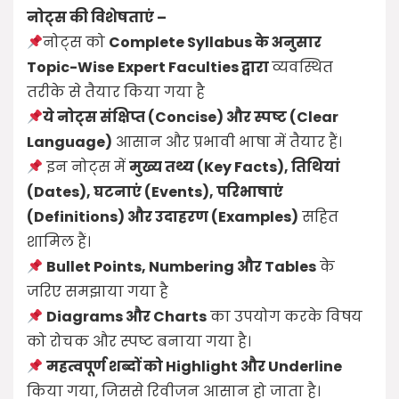
नोट्स की विशेषताएं –
नोट्स को
Complete Syllabus के अनुसार
Topic-Wise
Expert Faculties द्वारा
व्यवस्थित
तरीके से तैयार किया गया है
ये नोट्स संक्षिप्त (Concise) और स्पष्ट (Clear
Language)
आसान और प्रभावी भाषा में तैयार हैं।
इन नोट्स में
मुख्य तथ्य (Key Facts), तिथियां
(Dates), घटनाएं (Events), परिभाषाएं
(Definitions) और उदाहरण (Examples)
सहित
शामिल हैं।
Bullet Points, Numbering और Tables
के
जरिए समझाया गया है
Diagrams और Charts
का उपयोग करके विषय
को रोचक और स्पष्ट बनाया गया है।
महत्वपूर्ण शब्दों को Highlight और Underline
किया गया, जिससे रिवीजन आसान हो जाता है।