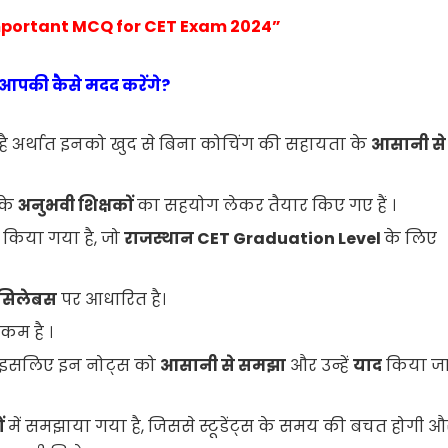
portant MCQ for CET Exam 2024”
्स आपकी कैसे मदद करेंगे?
ै अर्थात इनको खुद से बिना कोचिंग की सहायता के
आसानी से
के
अनुभवी शिक्षकों
का सहयोग लेकर तैयार किए गए हैं ।
किया गया है, जो
राजस्थान CET Graduation Level
के लिए
सिलेबस
पर आधारित है।
 कम है ।
, इसलिए इन नोट्स को
आसानी से समझा
और उन्हें
याद
किया ज
ं
में समझाया गया है, जिससे स्टूडेंट्स के समय की बचत होगी औ