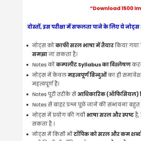
“Download 1500 Im
दोस्तों, इस परीक्षा में सफलता पाने के लिए ये नोट
नोट्स को
काफी सरल भाषा में तैयार
किया गया ह
समझा
जा सकता है।
Notes को
कम्पलीट Syllabus का विश्लेषण
कर
नोट्स में केवल
महत्वपूर्ण बिन्दुओं
का ही समावेश 
महत्वपूर्ण हैं।
Notes पूरी तरीके से
आधिकारिक (ऑफिसियल) 
Notes से बाहर प्रश्न पूछे जाने की संभावना बहुत
नोट्स में प्रयोग की गयी
भाषा सरल और स्पष्ट
है
सकता है ।
नोट्स में किसी भी
टॉपिक को सरल और कम शब्दो