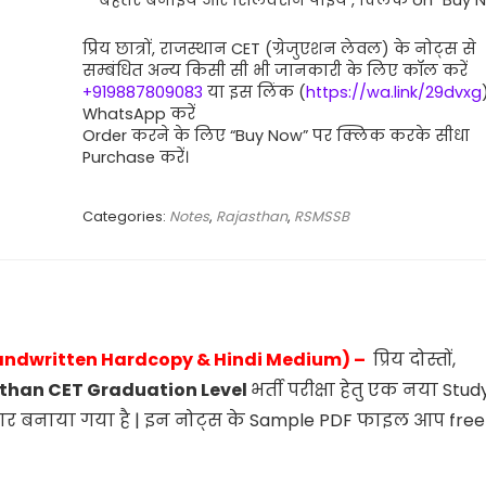
बेहतर बनाईये और सिलेक्शन पाईये , क्लिक on “Buy 
प्रिय छात्रों, राजस्थान CET (ग्रेजुएशन लेवल) के नोट्स से
सम्बंधित अन्य किसी सी भी जानकारी के लिए कॉल करें
+919887809083
या इस लिंक (
https://wa.link/29dvxg
WhatsApp करें
Order करने के लिए “Buy Now” पर क्लिक करके सीधा
Purchase करें।
Categories:
Notes
,
Rajasthan
,
RSMSSB
andwritten Hardcopy & Hindi Medium) –
प्रिय दोस्तों,
than CET Graduation Level
भर्ती परीक्षा हेतु एक नया Stud
सार बनाया गया है | इन नोट्स के Sample PDF फाइल आप free म