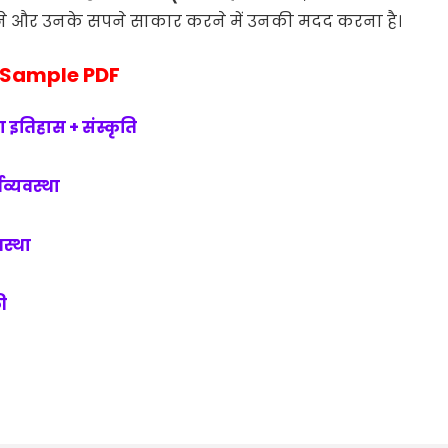
ने और उनके सपने साकार करने में उनकी मदद करना है।
 Sample PDF
 इतिहास + संस्कृति
थव्यवस्था
वस्था
की