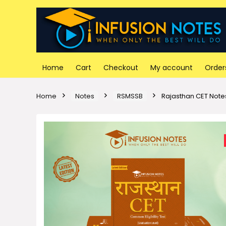
Home
Cart
Checkout
My account
Order
Home
Notes
RSMSSB
Rajasthan CET Notes